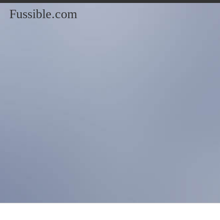
Fussible.com
Primary