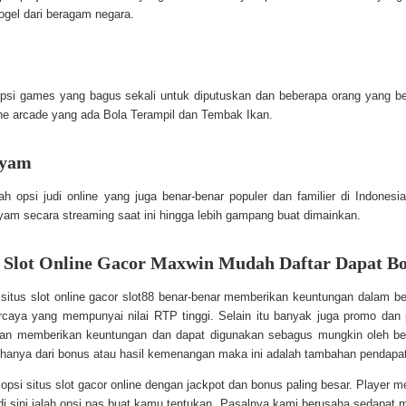
gel dari beragam negara.
psi games yang bagus sekali untuk diputuskan dan beberapa orang yang b
ine arcade yang ada Bola Terampil dan Tembak Ikan.
Ayam
h opsi judi online yang juga benar-benar populer dan familier di Indon
yam secara streaming saat ini hingga lebih gampang buat dimainkan.
us Slot Online Gacor Maxwin Mudah Daftar Dapat B
itus slot online gacor slot88 benar-benar memberikan keuntungan dalam be
ercaya yang mempunyai nilai RTP tinggi. Selain itu banyak juga promo dan
kan memberikan keuntungan dan dapat digunakan sebagus mungkin oleh be
hanya dari bonus atau hasil kemenangan maka ini adalah tambahan pendapatan
 opsi situs slot gacor online dengan jackpot dan bonus paling besar. Player
u di sini ialah opsi pas buat kamu tentukan. Pasalnya kami berusaha sedap