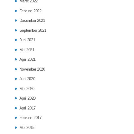
Maret 2022
Februari 2022
Desember 2021
September 2021
Juni 2021
Mei 2021
April 2021
November 2020
Juni 2020
Mei 2020
April 2020
April 2017
Februari 2017
Mei 2015