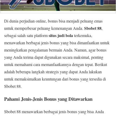
Di dunia perjudian online, bonus bisa menjadi peluang emas
Sbobet 88
untuk memperbesar peluang kemenangan Anda.
,
situs judi bola
sebagai salah satu platform
terkemuka,
menawarkan berbagai jenis bonus yang bisa dimanfaatkan untuk
meningkatkan pengalaman bermain Anda. Namun, agar bonus
yang Anda terima dapat digunakan secara maksimal, penting
untuk memahami cara memanfaatkannya dengan tepat. Berikut
adalah beberapa langkah strategis yang dapat Anda lakukan
untuk memaksimalkan keuntungan dari bonus yang tersedia di
Sbobet 88.
Pahami Jenis-Jenis Bonus yang Ditawarkan
Sbobet 88 menawarkan berbagai jenis bonus yang bisa Anda