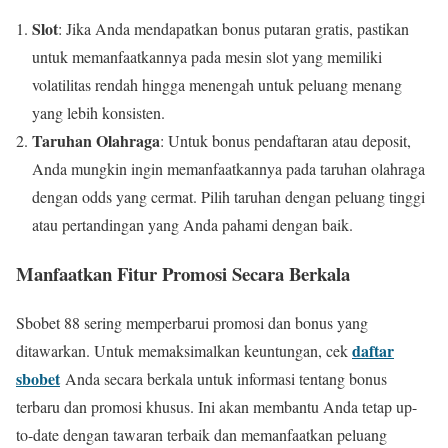
Slot
: Jika Anda mendapatkan bonus putaran gratis, pastikan
untuk memanfaatkannya pada mesin slot yang memiliki
volatilitas rendah hingga menengah untuk peluang menang
yang lebih konsisten.
Taruhan Olahraga
: Untuk bonus pendaftaran atau deposit,
Anda mungkin ingin memanfaatkannya pada taruhan olahraga
dengan odds yang cermat. Pilih taruhan dengan peluang tinggi
atau pertandingan yang Anda pahami dengan baik.
Manfaatkan Fitur Promosi Secara Berkala
Sbobet 88 sering memperbarui promosi dan bonus yang
daftar
ditawarkan. Untuk memaksimalkan keuntungan, cek
sbobet
Anda secara berkala untuk informasi tentang bonus
terbaru dan promosi khusus. Ini akan membantu Anda tetap up-
to-date dengan tawaran terbaik dan memanfaatkan peluang