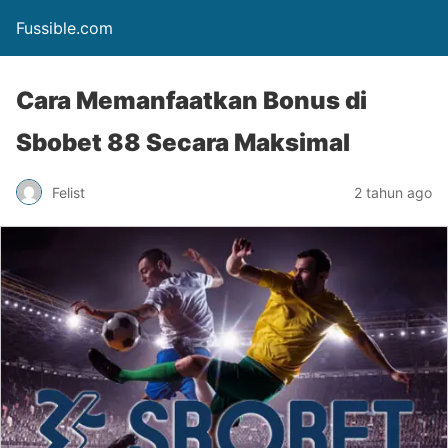
Fussible.com
Cara Memanfaatkan Bonus di
Sbobet 88 Secara Maksimal
Felist
2 tahun ago