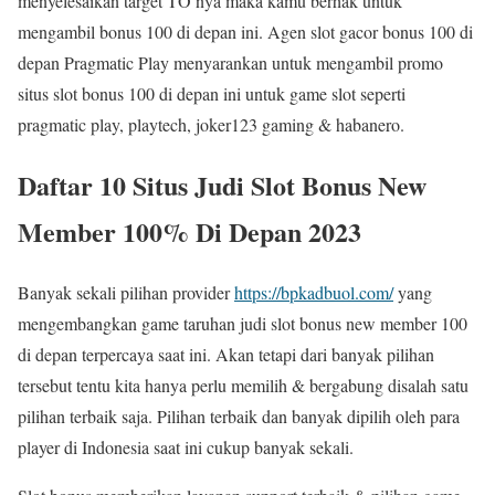
menyelesaikan target TO nya maka kamu berhak untuk
mengambil bonus 100 di depan ini. Agen slot gacor bonus 100 di
depan Pragmatic Play menyarankan untuk mengambil promo
situs slot bonus 100 di depan ini untuk game slot seperti
pragmatic play, playtech, joker123 gaming & habanero.
Daftar 10 Situs Judi Slot Bonus New
Member 100% Di Depan 2023
Banyak sekali pilihan provider
https://bpkadbuol.com/
yang
mengembangkan game taruhan judi slot bonus new member 100
di depan terpercaya saat ini. Akan tetapi dari banyak pilihan
tersebut tentu kita hanya perlu memilih & bergabung disalah satu
pilihan terbaik saja. Pilihan terbaik dan banyak dipilih oleh para
player di Indonesia saat ini cukup banyak sekali.