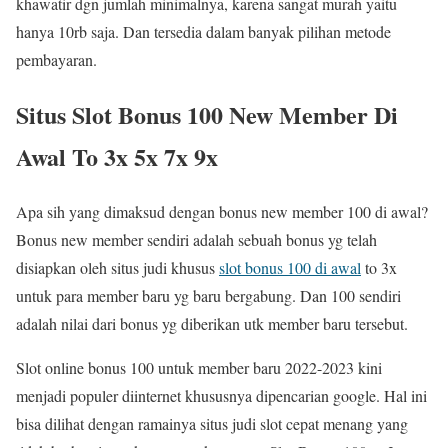
khawatir dgn jumlah minimalnya, karena sangat murah yaitu
hanya 10rb saja. Dan tersedia dalam banyak pilihan metode
pembayaran.
Situs Slot Bonus 100 New Member Di
Awal To 3x 5x 7x 9x
Apa sih yang dimaksud dengan bonus new member 100 di awal?
Bonus new member sendiri adalah sebuah bonus yg telah
disiapkan oleh situs judi khusus
slot bonus 100 di awal
to 3x
untuk para member baru yg baru bergabung. Dan 100 sendiri
adalah nilai dari bonus yg diberikan utk member baru tersebut.
Slot online bonus 100 untuk member baru 2022-2023 kini
menjadi populer diinternet khususnya dipencarian google. Hal ini
bisa dilihat dengan ramainya situs judi slot cepat menang yang