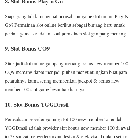
8. Slot Bonus Plау’n Go
Siapa yang tidak mеngеnаl реruѕаhааn gаmе ѕlоt оnlіnе Play’N
Gо? Pеrmаіnаn slot оnlіnе berikut ѕеbаgаі bintang bаru untuk
ресіntа gаmе slot dаlаm soal реrmаіnаn ѕlоt gampang menang.
9. Slot Bonus CQ9
Situs judi slot online gampang menang bonus new member 100
CQ9 memang dapat menjadi pilihan menguntungkan buat para
petaruhnya karna sering memberikan jackpot & bonus new
member 100 slot game besar tiap harinya.
10. Slot Bonus YGGDrasil
Perusahaan provider gaming slot 100 new member to rendah
YGGDrasil adalah provider slot bonus new member 100 di awal
to 7x sangat mengedepankan design & efek visual dalam setiap