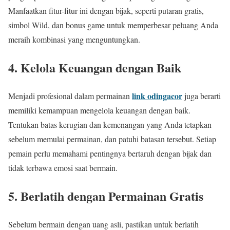
Manfaatkan fitur-fitur ini dengan bijak, seperti putaran gratis,
simbol Wild, dan bonus game untuk memperbesar peluang Anda
meraih kombinasi yang menguntungkan.
4. Kelola Keuangan dengan Baik
link odingacor
Menjadi profesional dalam permainan
juga berarti
memiliki kemampuan mengelola keuangan dengan baik.
Tentukan batas kerugian dan kemenangan yang Anda tetapkan
sebelum memulai permainan, dan patuhi batasan tersebut. Setiap
pemain perlu memahami pentingnya bertaruh dengan bijak dan
tidak terbawa emosi saat bermain.
5. Berlatih dengan Permainan Gratis
Sebelum bermain dengan uang asli, pastikan untuk berlatih