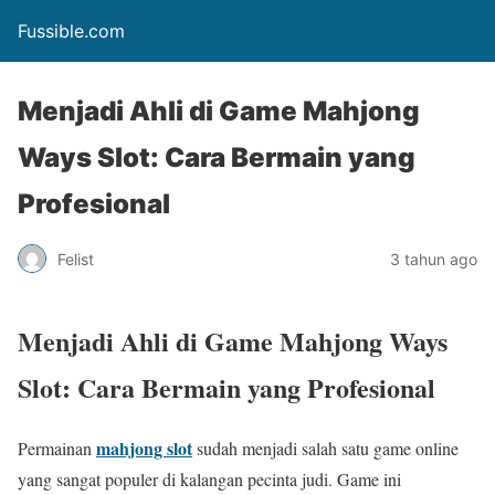
Fussible.com
Menjadi Ahli di Game Mahjong
Ways Slot: Cara Bermain yang
Profesional
Felist
3 tahun ago
Menjadi Ahli di Game Mahjong Ways
Slot: Cara Bermain yang Profesional
mahjong slot
Permainan
sudah menjadi salah satu game online
yang sangat populer di kalangan pecinta judi. Game ini