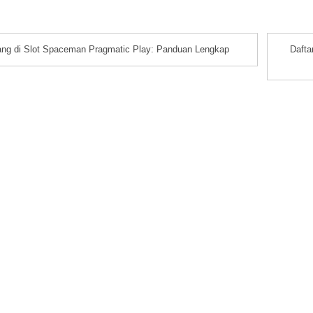
ng di Slot Spaceman Pragmatic Play: Panduan Lengkap
Dafta