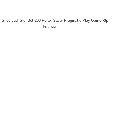
r Situs Judi Slot Bet 200 Perak Gacor Pragmatic Play Game Rtp
Tertinggi