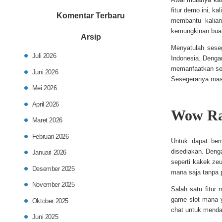
fitur demo ini, k
Komentar Terbaru
membantu kalian
kemungkinan buat
Arsip
Menyatulah seseg
Juli 2026
Indonesia. Dengan
memanfaatkan sej
Juni 2026
Sesegeranya mas
Mei 2026
April 2026
Wow Ras
Maret 2026
Februari 2026
Untuk dapat ber
disediakan. Denga
Januari 2026
seperti kakek ze
Desember 2025
mana saja tanpa p
November 2025
Salah satu fitur
game slot mana y
Oktober 2025
chat untuk mendap
Juni 2025