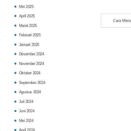
Mei 2025
April 2025
Cara Mena
Maret 2025
Februari 2025
Januari 2025
Desember 2024
November 2024
Oktober 2024
September 2024
Agustus 2024
Juli 2024
Juni 2024
Mei 2024
April 2024