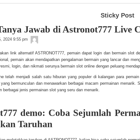
Sticky Post
Tanya Jawab di Astronot777 Live 
Felist
5, 2024 9:55 pm
kan link alternatif ASTRONOT777, pemain dapat login dan bermain slot 
ional, pemain akan mendapatkan pengalaman bermain yang lancar dan meng
 resmi, login, dan nikmati serunya bermain slot online dengan peluang mend
ine telah menjadi salah satu hiburan yang populer di kalangan para pemain
t yang bermunculan dan menawarkan berbagai macam permainan menarik. S
 berbagai jenis permainan slot yang seru dan menarik.
t777 demo: Coba Sejumlah Permai
kkan Taruhan
ian meletakkan taruhan di ASTRONOT777, kalian bisa coba sejumlah permain