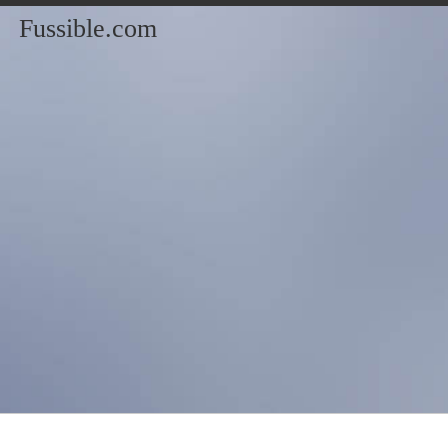
Fussible.com
Primary