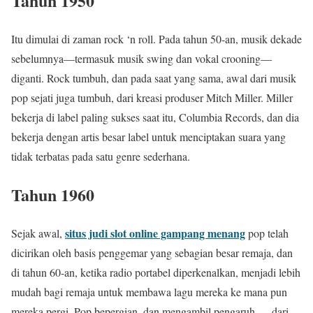
Tahun 1950
Itu dimulai di zaman rock ‘n roll. Pada tahun 50-an, musik dekade
sebelumnya—termasuk musik swing dan vokal crooning—
diganti. Rock tumbuh, dan pada saat yang sama, awal dari musik
pop sejati juga tumbuh, dari kreasi produser Mitch Miller. Miller
bekerja di label paling sukses saat itu, Columbia Records, dan dia
bekerja dengan artis besar label untuk menciptakan suara yang
tidak terbatas pada satu genre sederhana.
Tahun 1960
situs judi slot online gampang menang
Sejak awal,
pop telah
dicirikan oleh basis penggemar yang sebagian besar remaja, dan
di tahun 60-an, ketika radio portabel diperkenalkan, menjadi lebih
mudah bagi remaja untuk membawa lagu mereka ke mana pun
mereka pergi. Pop bepergian, dan mengambil pengaruh — dari