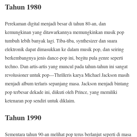
Tahun 1980
Perekaman digital menjadi besar di tahun 80-an, dan
kemungkinan yang ditawarkannya memungkinkan musik pop
tumbuh lebih banyak lagi. Tiba-tiba, synthesizer dan suara
elektronik dapat dimasukkan ke dalam musik pop, dan seiring
berkembangnya jenis dance-pop ini, begitu pula genre seperti
techno. Dan artis-artis yang muncul pada tahun-tahun ini sangat
revolusioner untuk pop—Thrilleris karya Michael Jackson masih
menjadi album terlaris sepanjang masa. Jackson menjadi bintang
pop terbesar dekade ini, diikuti oleh Prince, yang memiliki
ketenaran pop sendiri untuk diklaim.
Tahun 1990
Sementara tahun 90-an melihat pop terus berlanjut seperti di masa