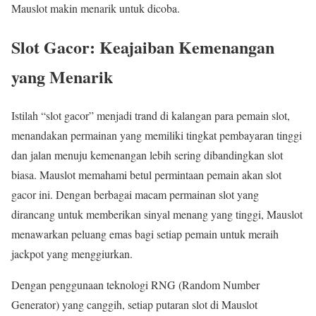
Mauslot makin menarik untuk dicoba.
Slot Gacor: Keajaiban Kemenangan
yang Menarik
Istilah “slot gacor” menjadi trand di kalangan para pemain slot,
menandakan permainan yang memiliki tingkat pembayaran tinggi
dan jalan menuju kemenangan lebih sering dibandingkan slot
biasa. Mauslot memahami betul permintaan pemain akan slot
gacor ini. Dengan berbagai macam permainan slot yang
dirancang untuk memberikan sinyal menang yang tinggi, Mauslot
menawarkan peluang emas bagi setiap pemain untuk meraih
jackpot yang menggiurkan.
Dengan penggunaan teknologi RNG (Random Number
Generator) yang canggih, setiap putaran slot di Mauslot