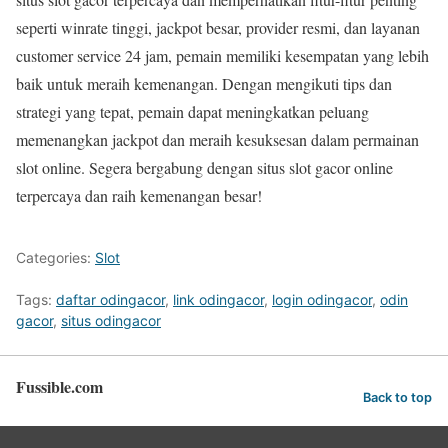
seperti winrate tinggi, jackpot besar, provider resmi, dan layanan
customer service 24 jam, pemain memiliki kesempatan yang lebih
baik untuk meraih kemenangan. Dengan mengikuti tips dan
strategi yang tepat, pemain dapat meningkatkan peluang
memenangkan jackpot dan meraih kesuksesan dalam permainan
slot online. Segera bergabung dengan situs slot gacor online
terpercaya dan raih kemenangan besar!
Categories:
Slot
Tags:
daftar odingacor
,
link odingacor
,
login odingacor
,
odin
gacor
,
situs odingacor
Fussible.com
Back to top