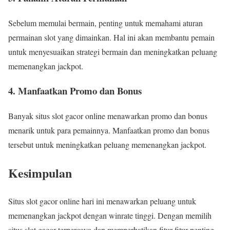
Sebelum memulai bermain, penting untuk memahami aturan
permainan slot yang dimainkan. Hal ini akan membantu pemain
untuk menyesuaikan strategi bermain dan meningkatkan peluang
memenangkan jackpot.
4. Manfaatkan Promo dan Bonus
Banyak situs slot gacor online menawarkan promo dan bonus
menarik untuk para pemainnya. Manfaatkan promo dan bonus
tersebut untuk meningkatkan peluang memenangkan jackpot.
Kesimpulan
Situs slot gacor online hari ini menawarkan peluang untuk
memenangkan jackpot dengan winrate tinggi. Dengan memilih
situs slot gacor terpercaya dan memperhatikan fitur-fitur penting