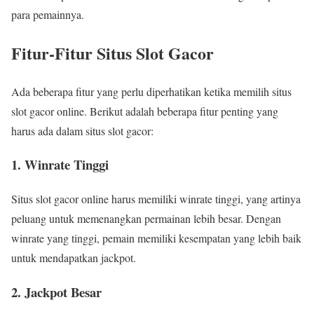
para pemainnya.
Fitur-Fitur Situs Slot Gacor
Ada beberapa fitur yang perlu diperhatikan ketika memilih situs
slot gacor online. Berikut adalah beberapa fitur penting yang
harus ada dalam situs slot gacor:
1. Winrate Tinggi
Situs slot gacor online harus memiliki winrate tinggi, yang artinya
peluang untuk memenangkan permainan lebih besar. Dengan
winrate yang tinggi, pemain memiliki kesempatan yang lebih baik
untuk mendapatkan jackpot.
2. Jackpot Besar