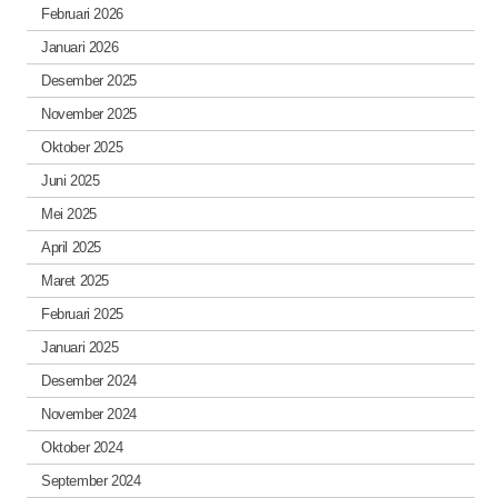
Februari 2026
Januari 2026
Desember 2025
November 2025
Oktober 2025
Juni 2025
Mei 2025
April 2025
Maret 2025
Februari 2025
Januari 2025
Desember 2024
November 2024
Oktober 2024
September 2024