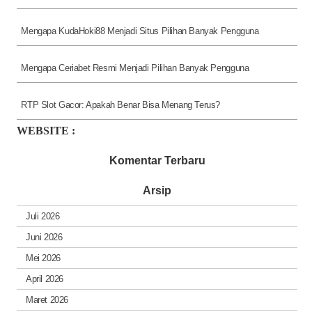
Mengapa KudaHoki88 Menjadi Situs Pilihan Banyak Pengguna
Mengapa Ceriabet Resmi Menjadi Pilihan Banyak Pengguna
RTP Slot Gacor: Apakah Benar Bisa Menang Terus?
WEBSITE :
Komentar Terbaru
Arsip
Juli 2026
Juni 2026
Mei 2026
April 2026
Maret 2026