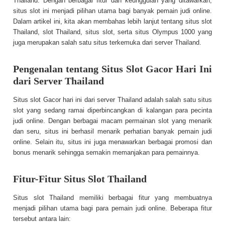
Thailand. Dengan berbagai fitur dan keunggulan yang ditawarkan,
situs slot ini menjadi pilihan utama bagi banyak pemain judi online.
Dalam artikel ini, kita akan membahas lebih lanjut tentang situs slot
Thailand, slot Thailand, situs slot, serta situs Olympus 1000 yang
juga merupakan salah satu situs terkemuka dari server Thailand.
Pengenalan tentang Situs Slot Gacor Hari Ini
dari Server Thailand
Situs slot Gacor hari ini dari server Thailand adalah salah satu situs
slot yang sedang ramai diperbincangkan di kalangan para pecinta
judi online. Dengan berbagai macam permainan slot yang menarik
dan seru, situs ini berhasil menarik perhatian banyak pemain judi
online. Selain itu, situs ini juga menawarkan berbagai promosi dan
bonus menarik sehingga semakin memanjakan para pemainnya.
Fitur-Fitur Situs Slot Thailand
Situs slot Thailand memiliki berbagai fitur yang membuatnya
menjadi pilihan utama bagi para pemain judi online. Beberapa fitur
tersebut antara lain: