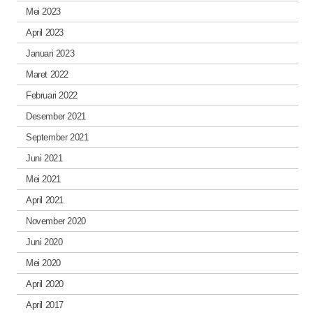
Mei 2023
April 2023
Januari 2023
Maret 2022
Februari 2022
Desember 2021
September 2021
Juni 2021
Mei 2021
April 2021
November 2020
Juni 2020
Mei 2020
April 2020
April 2017