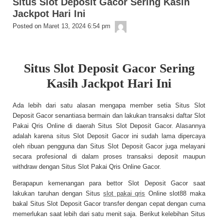
Situs Slot Deposit Gacor Sering Kasih
Jackpot Hari Ini
Felist
Posted on
Maret 13, 2024 6:54 pm
Situs Slot Deposit Gacor Sering
Kasih Jackpot Hari Ini
Ada lebih dari satu alasan mengapa member setia Situs Slot
Deposit Gacor senantiasa bermain dan lakukan transaksi daftar Slot
Pakai Qris Online di daerah Situs Slot Deposit Gacor. Alasannya
adalah karena situs Slot Deposit Gacor ini sudah lama dipercaya
oleh ribuan pengguna dan Situs Slot Deposit Gacor juga melayani
secara profesional di dalam proses transaksi deposit maupun
withdraw dengan Situs Slot Pakai Qris Online Gacor.
Berapapun kemenangan para bettor Slot Deposit Gacor saat
lakukan taruhan dengan Situs
slot pakai qris
Online slot88 maka
bakal Situs Slot Deposit Gacor transfer dengan cepat dengan cuma
memerlukan saat lebih dari satu menit saja. Berikut kelebihan Situs