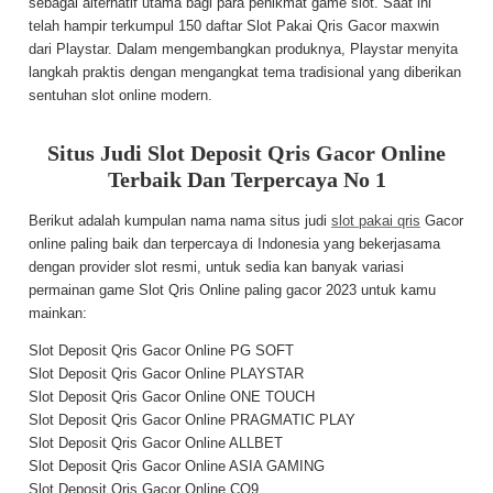
sebagai alternatif utama bagi para penikmat game slot. Saat ini
telah hampir terkumpul 150 daftar Slot Pakai Qris Gacor maxwin
dari Playstar. Dalam mengembangkan produknya, Playstar menyita
langkah praktis dengan mengangkat tema tradisional yang diberikan
sentuhan slot online modern.
Situs Judi Slot Deposit Qris Gacor Online
Terbaik Dan Terpercaya No 1
Berikut adalah kumpulan nama nama situs judi
slot pakai qris
Gacor
online paling baik dan terpercaya di Indonesia yang bekerjasama
dengan provider slot resmi, untuk sedia kan banyak variasi
permainan game Slot Qris Online paling gacor 2023 untuk kamu
mainkan:
Slot Deposit Qris Gacor Online PG SOFT
Slot Deposit Qris Gacor Online PLAYSTAR
Slot Deposit Qris Gacor Online ONE TOUCH
Slot Deposit Qris Gacor Online PRAGMATIC PLAY
Slot Deposit Qris Gacor Online ALLBET
Slot Deposit Qris Gacor Online ASIA GAMING
Slot Deposit Qris Gacor Online CQ9