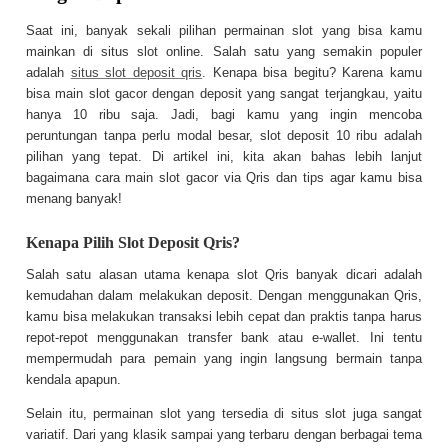
Saat ini, banyak sekali pilihan permainan slot yang bisa kamu
mainkan di situs slot online. Salah satu yang semakin populer
adalah
situs slot deposit qris
. Kenapa bisa begitu? Karena kamu
bisa main slot gacor dengan deposit yang sangat terjangkau, yaitu
hanya 10 ribu saja. Jadi, bagi kamu yang ingin mencoba
peruntungan tanpa perlu modal besar, slot deposit 10 ribu adalah
pilihan yang tepat. Di artikel ini, kita akan bahas lebih lanjut
bagaimana cara main slot gacor via Qris dan tips agar kamu bisa
menang banyak!
Kenapa Pilih Slot Deposit Qris?
Salah satu alasan utama kenapa slot Qris banyak dicari adalah
kemudahan dalam melakukan deposit. Dengan menggunakan Qris,
kamu bisa melakukan transaksi lebih cepat dan praktis tanpa harus
repot-repot menggunakan transfer bank atau e-wallet. Ini tentu
mempermudah para pemain yang ingin langsung bermain tanpa
kendala apapun.
Selain itu, permainan slot yang tersedia di situs slot juga sangat
variatif. Dari yang klasik sampai yang terbaru dengan berbagai tema