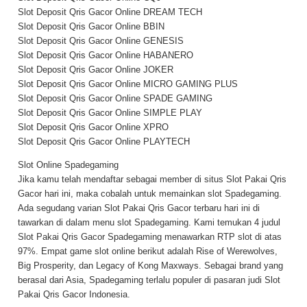
Slot Deposit Qris Gacor Online DREAM TECH
Slot Deposit Qris Gacor Online BBIN
Slot Deposit Qris Gacor Online GENESIS
Slot Deposit Qris Gacor Online HABANERO
Slot Deposit Qris Gacor Online JOKER
Slot Deposit Qris Gacor Online MICRO GAMING PLUS
Slot Deposit Qris Gacor Online SPADE GAMING
Slot Deposit Qris Gacor Online SIMPLE PLAY
Slot Deposit Qris Gacor Online XPRO
Slot Deposit Qris Gacor Online PLAYTECH
Slot Online Spadegaming
Jika kamu telah mendaftar sebagai member di situs Slot Pakai Qris
Gacor hari ini, maka cobalah untuk memainkan slot Spadegaming.
Ada segudang varian Slot Pakai Qris Gacor terbaru hari ini di
tawarkan di dalam menu slot Spadegaming. Kami temukan 4 judul
Slot Pakai Qris Gacor Spadegaming menawarkan RTP slot di atas
97%. Empat game slot online berikut adalah Rise of Werewolves,
Big Prosperity, dan Legacy of Kong Maxways. Sebagai brand yang
berasal dari Asia, Spadegaming terlalu populer di pasaran judi Slot
Pakai Qris Gacor Indonesia.