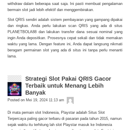
withdraw dalam beberapa saat saja. Ini pasti membuat pengalaman
bermain slot jadi lebih efektif dan menggembirakan.
Slot QRIS sendiri adalah sistem pembayaran yang gampang dipakai
dan ringkas. Anda perlu lakukan scan QRIS yang ada di situs
PLANETBOLA88 dan lakukan transfer dana sesuai nominal yang
ingin Anda depositkan. Prosesnya cepat sekali dan tidak memakan
waktu yang lama. Dengan feature ini, Anda dapat langsung nikmati
beragam permainan slot yang ada di situs ini tanpa perlu menanti
lama.
Strategi Slot Pakai QRIS Gacor
Terbaik untuk Menang Lebih
Banyak
Felist
Posted on
Mei 19, 2024 11:13 am
Di mata pemain slot Indonesia, Playstar adalah Situs Slot
Terpercaya paling gacor terbaru di pasaran pada tahun 2015, namun
sejak waktu itu terhitung lah slot Playstar masuk ke Indonesia