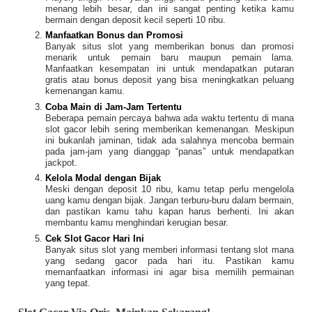
menang lebih besar, dan ini sangat penting ketika kamu
bermain dengan deposit kecil seperti 10 ribu.
Manfaatkan Bonus dan Promosi
Banyak situs slot yang memberikan bonus dan promosi
menarik untuk pemain baru maupun pemain lama.
Manfaatkan kesempatan ini untuk mendapatkan putaran
gratis atau bonus deposit yang bisa meningkatkan peluang
kemenangan kamu.
Coba Main di Jam-Jam Tertentu
Beberapa pemain percaya bahwa ada waktu tertentu di mana
slot gacor lebih sering memberikan kemenangan. Meskipun
ini bukanlah jaminan, tidak ada salahnya mencoba bermain
pada jam-jam yang dianggap “panas” untuk mendapatkan
jackpot.
Kelola Modal dengan Bijak
Meski dengan deposit 10 ribu, kamu tetap perlu mengelola
uang kamu dengan bijak. Jangan terburu-buru dalam bermain,
dan pastikan kamu tahu kapan harus berhenti. Ini akan
membantu kamu menghindari kerugian besar.
Cek Slot Gacor Hari Ini
Banyak situs slot yang memberi informasi tentang slot mana
yang sedang gacor pada hari itu. Pastikan kamu
memanfaatkan informasi ini agar bisa memilih permainan
yang tepat.