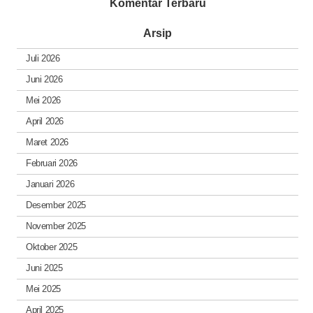
Komentar Terbaru
Arsip
Juli 2026
Juni 2026
Mei 2026
April 2026
Maret 2026
Februari 2026
Januari 2026
Desember 2025
November 2025
Oktober 2025
Juni 2025
Mei 2025
April 2025