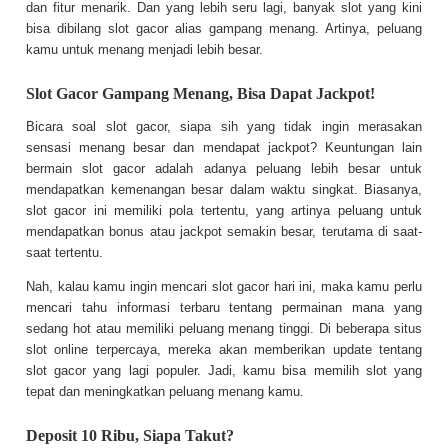
dan fitur menarik. Dan yang lebih seru lagi, banyak slot yang kini
bisa dibilang slot gacor alias gampang menang. Artinya, peluang
kamu untuk menang menjadi lebih besar.
Slot Gacor Gampang Menang, Bisa Dapat Jackpot!
Bicara soal slot gacor, siapa sih yang tidak ingin merasakan
sensasi menang besar dan mendapat jackpot? Keuntungan lain
bermain slot gacor adalah adanya peluang lebih besar untuk
mendapatkan kemenangan besar dalam waktu singkat. Biasanya,
slot gacor ini memiliki pola tertentu, yang artinya peluang untuk
mendapatkan bonus atau jackpot semakin besar, terutama di saat-
saat tertentu.
Nah, kalau kamu ingin mencari slot gacor hari ini, maka kamu perlu
mencari tahu informasi terbaru tentang permainan mana yang
sedang hot atau memiliki peluang menang tinggi. Di beberapa situs
slot online terpercaya, mereka akan memberikan update tentang
slot gacor yang lagi populer. Jadi, kamu bisa memilih slot yang
tepat dan meningkatkan peluang menang kamu.
Deposit 10 Ribu, Siapa Takut?