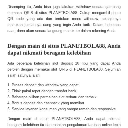
Disamping itu, Anda bisa juga lakukan withdraw secara gampang
memakai QRIS di situs PLANETBOLA88. Cukup mengambil photo
QR kode yang ada dan tentukan menu withdraw, selanjutnya
masukan jumlahnya uang yang ingin Anda tarik. Dalam beberapa
saat, dana akan secara langsung masuk ke dalam rekening Anda.
Dengan main di situs PLANETBOLA88, Anda
dapat nikmati beragam kelebihan
Ada beberapa kelebihan
slot deposit 10 ribu
yang dapat Anda
peroleh dengan memakai slot QRIS di PLANETBOLA88. Sejumlah
salah satunya ialah:
1. Proses deposit dan withdraw yang cepat
2. Tidak pakai repot dengan transfer bank
3. Beberapa pilihan permainan slot terbaru dan terbaik
4. Bonus deposit dan cashback yang memikat
5. Service layanan konsumen yang sangat ramah dan responsive
Dengan main di situs PLANETBOLA88, Anda dapat nikmati
beragam kelebihan itu dan rasakan pengalaman taruhan online lebih