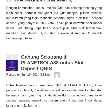
Slot Gacor Via Qris, Mainkan Sekarang!
Dengan kemudahan deposit melalui Qris dan peluang menang yang
lebih besar, bermain slot gacor via Qris menjadi pilihan menarik
untuk kamu yang ingin mencoba keberuntungan. Selain itu, dengan
deposit yang hanya 10 ribu, kamu tidak perlu khawatir soal modal
besar. Jadi, tunggu apa lagi? Segera pilih situs slot terpercaya,
mainkan slot deposit Qris, dan siapkan dirimu untuk meraih
kemenangan besar!
Gabung Sekarang di
PLANETBOLA88 untuk Slot
Deposit QRIS
Felist
Posted on
Juli 19, 2024 3:51 pm
Untuk lakukan deposit memakai QRIS di PLANETBOLA88, Anda
perlu ambil photo QR kode yang ada di situs ini dan lakukan transfer
beberapa uang yang ingin Anda depositkan. Kemudian, dana akan
secara langsung masuk ke dalam akun Anda dan Anda dapat
langsung mulai bermain.