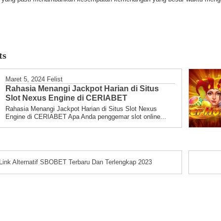
ts
Maret 5, 2024
Felist
Rahasia Menangi Jackpot Harian di Situs
Slot Nexus Engine di CERIABET
Rahasia Menangi Jackpot Harian di Situs Slot Nexus
Engine di CERIABET Apa Anda penggemar slot online...
 Link Alternatif SBOBET Terbaru Dan Terlengkap 2023