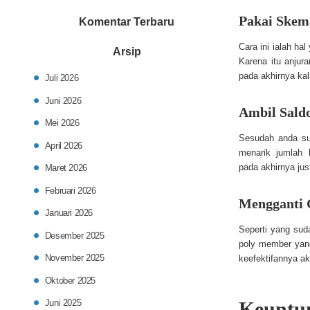
Pakai Skem
Komentar Terbaru
Cara ini ialah ha
Arsip
Karena itu anju
pada akhirnya ka
Juli 2026
Juni 2026
Ambil Sald
Mei 2026
Sesudah anda su
April 2026
menarik jumlah
pada akhirnya jus
Maret 2026
Februari 2026
Mengganti G
Januari 2026
Seperti yang sud
Desember 2025
poly member yang
November 2025
keefektifannya a
Oktober 2025
Keuntun
Juni 2025