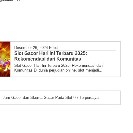
Desember 26, 2024
Felist
Slot Gacor Hari Ini Terbaru 2025:
Rekomendasi dari Komunitas
Slot Gacor Hari Ini Terbaru 2025: Rekomendasi dari
Komunitas Di dunia perjudian online, slot menjadi...
Jam Gacor dan Skema Gacor Pada Slot777 Terpercaya