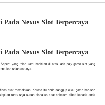
 Pada Nexus Slot Terpercaya
 Pada Nexus Slot Terpercaya
. Seperti yang telah kami hadirkan di atas, ada poly game slot yang
tentukan salah satunya.
u
nfiden buat memainkan. Karena itu anda sanggup click game barusan
apkan tentu saja sudah dianalisa saat sebelum diberi kepada anda