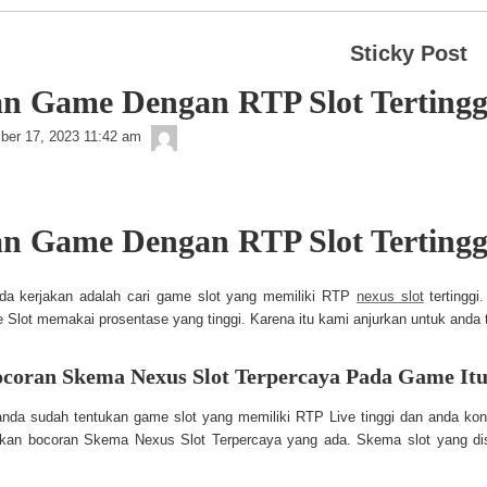
Sticky Post
n Game Dengan RTP Slot Tertinggi
Felist
er 17, 2023 11:42 am
n Game Dengan RTP Slot Tertinggi
da kerjakan adalah cari game slot yang memiliki RTP
nexus slot
tertinggi
 Slot memakai prosentase yang tinggi. Karena itu kami anjurkan untuk anda 
ocoran Skema Nexus Slot Terpercaya Pada Game It
 anda sudah tentukan game slot yang memiliki RTP Live tinggi dan anda ko
an bocoran Skema Nexus Slot Terpercaya yang ada. Skema slot yang disi