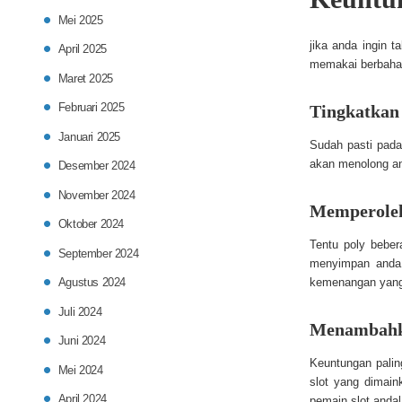
Mei 2025
jika anda ingin 
April 2025
memakai berbahag
Maret 2025
Februari 2025
Tingkatka
Januari 2025
Sudah pasti pada
akan menolong an
Desember 2024
November 2024
Memperoleh
Oktober 2024
Tentu poly bebe
September 2024
menyimpan anda
kemenangan yang 
Agustus 2024
Juli 2024
Menambahka
Juni 2024
Keuntungan palin
Mei 2024
slot yang dimain
April 2024
pemain slot and