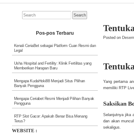
Navigation
Search
for:
Tentuka
Pos-pos Terbaru
Posted on
Desemb
Kenali CeriaBet sebagai Platform Cuan Resmi dan
Legal
Usha Hospital and Fertility: Klinik Fertilitas yang
Tentuka
Memberikan Harapan Baru
Mengapa KudaHoki88 Menjadi Situs Pilihan
Yang pertama an
Banyak Pengguna
memiliki RTP Live
Mengapa Ceriabet Resmi Menjadi Pilihan Banyak
Saksikan B
Pengguna
Selanjutnya jika
RTP Slot Gacor: Apakah Benar Bisa Menang
dan akan munculk
Terus?
sekaligus.
WEBSITE :