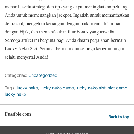
menarik, serta strategi dan tips yang dapat meningkatkan peluang
Anda untuk memenangkan jackpot. Ingatlah untuk memanfaatkan
demo slot, mengelola keuangan dengan baik, memilih taruhan
dengan bijak, dan memanfaatkan fitur bonus yang tersedia.
Semoga artikel ini berguna bagi Anda dalam perjalanan bermain
Lucky Neko Slot. Selamat bermain dan semoga keberuntungan
selalu menyertai Anda!
Categories:
Uncategorized
Tags:
lucky neko
,
lucky neko demo
,
lucky neko slot
,
slot demo
lucky neko
Fussible.com
Back to top