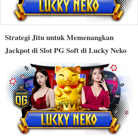
Strategi Jitu untuk Memenangkan
Jackpot di Slot PG Soft di Lucky Neko