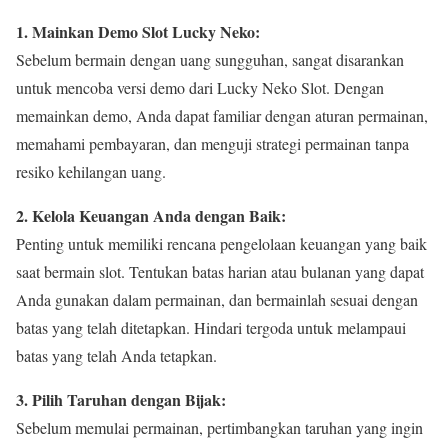
1. Mainkan Demo Slot Lucky Neko:
Sebelum bermain dengan uang sungguhan, sangat disarankan
untuk mencoba versi demo dari Lucky Neko Slot. Dengan
memainkan demo, Anda dapat familiar dengan aturan permainan,
memahami pembayaran, dan menguji strategi permainan tanpa
resiko kehilangan uang.
2. Kelola Keuangan Anda dengan Baik:
Penting untuk memiliki rencana pengelolaan keuangan yang baik
saat bermain slot. Tentukan batas harian atau bulanan yang dapat
Anda gunakan dalam permainan, dan bermainlah sesuai dengan
batas yang telah ditetapkan. Hindari tergoda untuk melampaui
batas yang telah Anda tetapkan.
3. Pilih Taruhan dengan Bijak:
Sebelum memulai permainan, pertimbangkan taruhan yang ingin