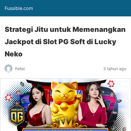
Fussible.com
Strategi Jitu untuk Memenangkan
Jackpot di Slot PG Soft di Lucky
Neko
Felist
3 tahun ago