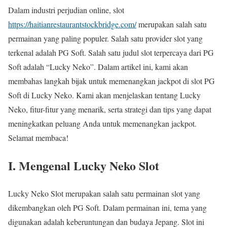
Dalam industri perjudian online, slot
https://haitianrestaurantstockbridge.com/
merupakan salah satu
permainan yang paling populer. Salah satu provider slot yang
terkenal adalah PG Soft. Salah satu judul slot terpercaya dari PG
Soft adalah “Lucky Neko”. Dalam artikel ini, kami akan
membahas langkah bijak untuk memenangkan jackpot di slot PG
Soft di Lucky Neko. Kami akan menjelaskan tentang Lucky
Neko, fitur-fitur yang menarik, serta strategi dan tips yang dapat
meningkatkan peluang Anda untuk memenangkan jackpot.
Selamat membaca!
I. Mengenal Lucky Neko Slot
Lucky Neko Slot merupakan salah satu permainan slot yang
dikembangkan oleh PG Soft. Dalam permainan ini, tema yang
digunakan adalah keberuntungan dan budaya Jepang. Slot ini