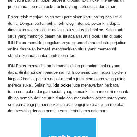
penyedia platform poker terbesar di Asia, IDN Poker menawarkan
pengalaman bermain poker online yang profesional dan aman.
Poker telah menjadi salah satu permainan kartu paling populer di
dunia. Dengan pertumbuhan teknologi internet, poker kini dapat
dimainkan secara online melalui situs-situs judi online. Salah satu
situs yang menonjol dalam hal ini adalah IDN Poker. Tim di balik
IDN Poker memiliki pengalaman yang luas dalam industri perjudian
online dan telah berhasil menghadirkan situs yang memenuhi
standar keamanan dan profesionalitas.
IDN Poker menyediakan berbagai pilihan permainan poker yang
dapat dinikmati oleh para pemain di Indonesia. Dari Texas Hold’em
hingga Omaha, pemain dapat memilih jenis permainan yang paling
mereka sukai. Selain itu,
idn poker
juga menawarkan berbagai
turnamen poker dengan hadiah yang menarik. Turnamen ini menarik
ribuan pemain dari seluruh dunia dan merupakan kesempatan yang
sempurna bagi pemain poker untuk menguji keterampilan mereka
dan bersaing dengan pemain yang lebih berpengalaman.