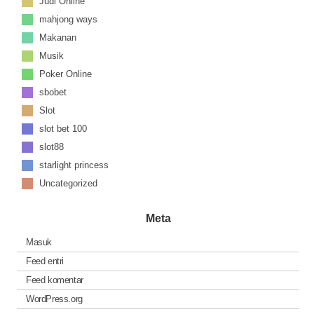
Judi Online
mahjong ways
Makanan
Musik
Poker Online
sbobet
Slot
slot bet 100
slot88
starlight princess
Uncategorized
Meta
Masuk
Feed entri
Feed komentar
WordPress.org