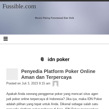
Skip
Skip
Skip
Skip
Skip
Skip
Skip
Skip
Fussible.com
to
to
to
to
to
to
to
to
content
SEARCH-
RECENT-
BLOCK-
RECENT-
ARCHIVES-
CATEGORIES-
META-
2
POSTS-
2
COMMENTS-
2
2
2
2
2
Musisi Paling Fenomenal Dan Unik
idn poker
Penyedia Platform Poker Online
Aman dan Terpercaya
Felist
Posted on
Juli 3, 2023 9:15 am
Apakah Anda seorang penggemar poker yang mencari situs agen
judi poker online terpercaya di Indonesia? Jika iya, maka IDN Poker
adalah pilihan yang tepat untuk Anda. Dikenal sebagai salah satu