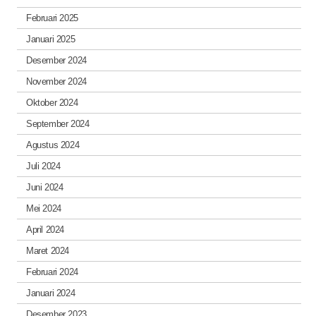
Februari 2025
Januari 2025
Desember 2024
November 2024
Oktober 2024
September 2024
Agustus 2024
Juli 2024
Juni 2024
Mei 2024
April 2024
Maret 2024
Februari 2024
Januari 2024
Desember 2023