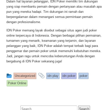
Dalam hal layanan pelanggan, IDN Poker memiliki tim dukungan
yang siap membantu pemain dengan pertanyaan atau masalah apa
pun yang mereka hadapi. Tim dukungan ini ramah dan
berpengalaman dalam menangani semua permintaan pemain
dengan profesionalisme.
IDN Poker memang layak disebut sebagai situs agen judi poker
online terpercaya di Indonesia. Dengan berbagai pilihan permainan,
turnamen yang menarik, keamanan yang terjamin, dan layanan
pelanggan yang baik, IDN Poker adalah tempat terbaik bagi para
penggemar dan pemain poker untuk memenuhi kebutuhan mereka.
Jadi, jangan ragu untuk mencoba keberuntungan Anda dengan
bergabung di IDN Poker sekarang juga!
This
and
Uncategorized
idn play
idn poker
poker
entry
tagged
Poker Online
was
posted
in
Search