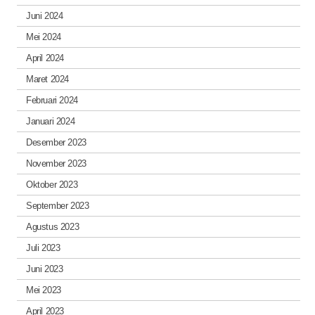
Juni 2024
Mei 2024
April 2024
Maret 2024
Februari 2024
Januari 2024
Desember 2023
November 2023
Oktober 2023
September 2023
Agustus 2023
Juli 2023
Juni 2023
Mei 2023
April 2023