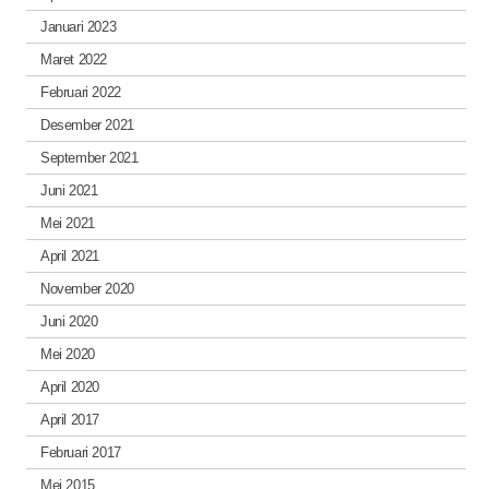
Januari 2023
Maret 2022
Februari 2022
Desember 2021
September 2021
Juni 2021
Mei 2021
April 2021
November 2020
Juni 2020
Mei 2020
April 2020
April 2017
Februari 2017
Mei 2015