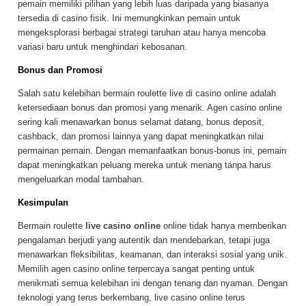
pemain memiliki pilihan yang lebih luas daripada yang biasanya
tersedia di casino fisik. Ini memungkinkan pemain untuk
mengeksplorasi berbagai strategi taruhan atau hanya mencoba
variasi baru untuk menghindari kebosanan.
Bonus dan Promosi
Salah satu kelebihan bermain roulette live di casino online adalah
ketersediaan bonus dan promosi yang menarik. Agen casino online
sering kali menawarkan bonus selamat datang, bonus deposit,
cashback, dan promosi lainnya yang dapat meningkatkan nilai
permainan pemain. Dengan memanfaatkan bonus-bonus ini, pemain
dapat meningkatkan peluang mereka untuk menang tanpa harus
mengeluarkan modal tambahan.
Kesimpulan
Bermain roulette
live casino online
online tidak hanya memberikan
pengalaman berjudi yang autentik dan mendebarkan, tetapi juga
menawarkan fleksibilitas, keamanan, dan interaksi sosial yang unik.
Memilih agen casino online terpercaya sangat penting untuk
menikmati semua kelebihan ini dengan tenang dan nyaman. Dengan
teknologi yang terus berkembang, live casino online terus