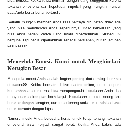
bisa berbeda ketika Anda bermain dengan uang sungguhan karena
tekanan emosional dan keputusan impulsif yang mungkin muncul
saat Anda benar-benar bertaruh.
Berlatih mungkin memberi Anda rasa percaya diri, tetapi tidak ada
yang bisa menyiapkan Anda sepenuhnya untuk kenyataan yang
bisa Anda hadapi ketika uang nyata dipertaruhkan. Strategi ini
berguna, tapi harus diperlakukan sebagai persiapan, bukan jaminan
kesuksesan.
Mengelola Emosi: Kunci untuk Menghindari
Kerugian Besar
Mengelola emosi Anda adalah bagian penting dari strategi bermain
di casino88. Ketika bermain di live casino online, emosi seperti
kemarahan atau frustrasi bisa mempengaruhi keputusan Anda dan
menyebabkan kerugian lebih lanjut. Keputusan impulsif sering kali
berakhir dengan kerugian, dan tetap tenang serta fokus adalah kunci
untuk bermain dengan bijak.
Namun, meski Anda berusaha keras untuk tetap tenang, tekanan
emosional bisa menjadi sangat berat. Ketika Anda kalah, ada