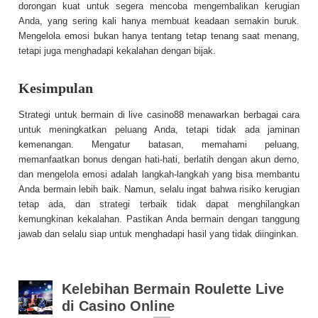
dorongan kuat untuk segera mencoba mengembalikan kerugian
Anda, yang sering kali hanya membuat keadaan semakin buruk.
Mengelola emosi bukan hanya tentang tetap tenang saat menang,
tetapi juga menghadapi kekalahan dengan bijak.
Kesimpulan
Strategi untuk bermain di live casino88 menawarkan berbagai cara
untuk meningkatkan peluang Anda, tetapi tidak ada jaminan
kemenangan. Mengatur batasan, memahami peluang,
memanfaatkan bonus dengan hati-hati, berlatih dengan akun demo,
dan mengelola emosi adalah langkah-langkah yang bisa membantu
Anda bermain lebih baik. Namun, selalu ingat bahwa risiko kerugian
tetap ada, dan strategi terbaik tidak dapat menghilangkan
kemungkinan kekalahan. Pastikan Anda bermain dengan tanggung
jawab dan selalu siap untuk menghadapi hasil yang tidak diinginkan.
Kelebihan Bermain Roulette Live
di Casino Online