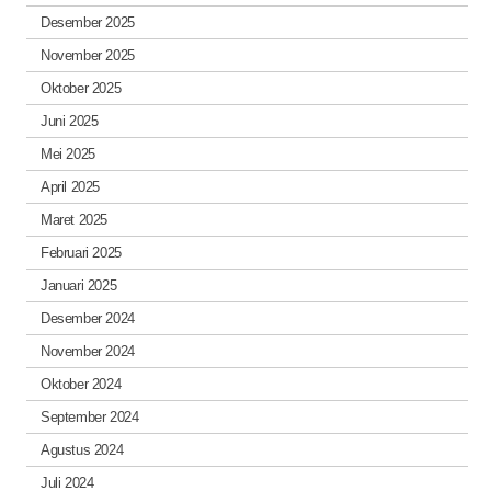
Desember 2025
November 2025
Oktober 2025
Juni 2025
Mei 2025
April 2025
Maret 2025
Februari 2025
Januari 2025
Desember 2024
November 2024
Oktober 2024
September 2024
Agustus 2024
Juli 2024