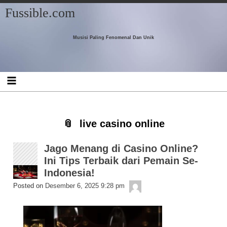
Skip
Skip
Skip
Skip
Skip
Skip
Skip
Skip
Fussible.com
to
to
to
to
to
to
to
to
content
SEARCH-
RECENT-
BLOCK-
RECENT-
ARCHIVES-
CATEGORIES-
META-
2
POSTS-
2
COMMENTS-
2
2
2
2
2
Musisi Paling Fenomenal Dan Unik
live casino online
Jago Menang di Casino Online?
Ini Tips Terbaik dari Pemain Se-
Indonesia!
Felist
Posted on
Desember 6, 2025 9:28 pm