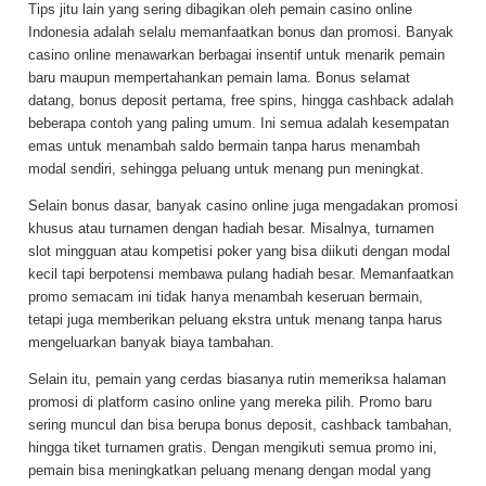
Tips jitu lain yang sering dibagikan oleh pemain casino online
Indonesia adalah selalu memanfaatkan bonus dan promosi. Banyak
casino online menawarkan berbagai insentif untuk menarik pemain
baru maupun mempertahankan pemain lama. Bonus selamat
datang, bonus deposit pertama, free spins, hingga cashback adalah
beberapa contoh yang paling umum. Ini semua adalah kesempatan
emas untuk menambah saldo bermain tanpa harus menambah
modal sendiri, sehingga peluang untuk menang pun meningkat.
Selain bonus dasar, banyak casino online juga mengadakan promosi
khusus atau turnamen dengan hadiah besar. Misalnya, turnamen
slot mingguan atau kompetisi poker yang bisa diikuti dengan modal
kecil tapi berpotensi membawa pulang hadiah besar. Memanfaatkan
promo semacam ini tidak hanya menambah keseruan bermain,
tetapi juga memberikan peluang ekstra untuk menang tanpa harus
mengeluarkan banyak biaya tambahan.
Selain itu, pemain yang cerdas biasanya rutin memeriksa halaman
promosi di platform casino online yang mereka pilih. Promo baru
sering muncul dan bisa berupa bonus deposit, cashback tambahan,
hingga tiket turnamen gratis. Dengan mengikuti semua promo ini,
pemain bisa meningkatkan peluang menang dengan modal yang