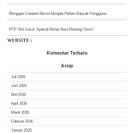
Mengapa Ceriabet Resmi Menjadi Pilihan Banyak Pengguna
RTP Slot Gacor: Apakah Benar Bisa Menang Terus?
WEBSITE :
Komentar Terbaru
Arsip
Juli 2026
Juni 2026
Mei 2026
April 2026
Maret 2026
Februari 2026
Januari 2026