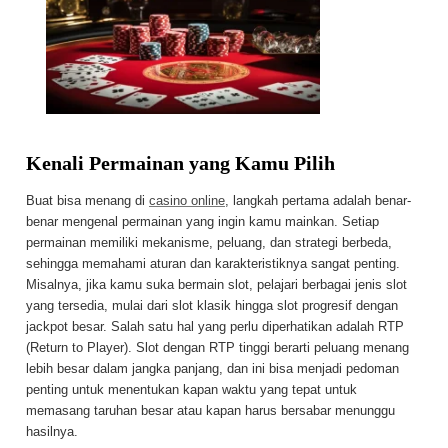
Kenali Permainan yang Kamu Pilih
Buat bisa menang di
casino online
, langkah pertama adalah benar-
benar mengenal permainan yang ingin kamu mainkan. Setiap
permainan memiliki mekanisme, peluang, dan strategi berbeda,
sehingga memahami aturan dan karakteristiknya sangat penting.
Misalnya, jika kamu suka bermain slot, pelajari berbagai jenis slot
yang tersedia, mulai dari slot klasik hingga slot progresif dengan
jackpot besar. Salah satu hal yang perlu diperhatikan adalah RTP
(Return to Player). Slot dengan RTP tinggi berarti peluang menang
lebih besar dalam jangka panjang, dan ini bisa menjadi pedoman
penting untuk menentukan kapan waktu yang tepat untuk
memasang taruhan besar atau kapan harus bersabar menunggu
hasilnya.