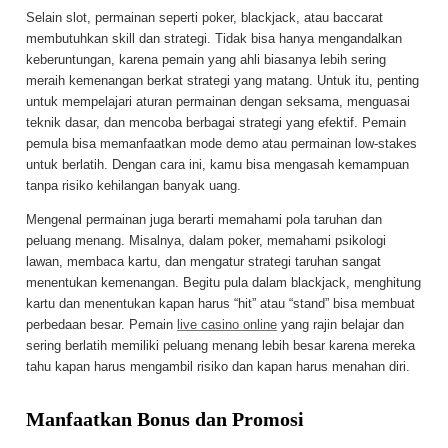
Selain slot, permainan seperti poker, blackjack, atau baccarat
membutuhkan skill dan strategi. Tidak bisa hanya mengandalkan
keberuntungan, karena pemain yang ahli biasanya lebih sering
meraih kemenangan berkat strategi yang matang. Untuk itu, penting
untuk mempelajari aturan permainan dengan seksama, menguasai
teknik dasar, dan mencoba berbagai strategi yang efektif. Pemain
pemula bisa memanfaatkan mode demo atau permainan low-stakes
untuk berlatih. Dengan cara ini, kamu bisa mengasah kemampuan
tanpa risiko kehilangan banyak uang.
Mengenal permainan juga berarti memahami pola taruhan dan
peluang menang. Misalnya, dalam poker, memahami psikologi
lawan, membaca kartu, dan mengatur strategi taruhan sangat
menentukan kemenangan. Begitu pula dalam blackjack, menghitung
kartu dan menentukan kapan harus “hit” atau “stand” bisa membuat
perbedaan besar. Pemain
live casino online
yang rajin belajar dan
sering berlatih memiliki peluang menang lebih besar karena mereka
tahu kapan harus mengambil risiko dan kapan harus menahan diri.
Manfaatkan Bonus dan Promosi