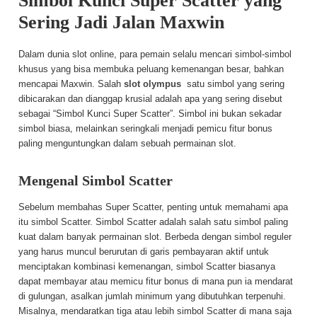
Simbol Kunci Super Scatter yang
Sering Jadi Jalan Maxwin
Dalam dunia slot online, para pemain selalu mencari simbol-simbol
khusus yang bisa membuka peluang kemenangan besar, bahkan
mencapai Maxwin. Salah
slot olympus
satu simbol yang sering
dibicarakan dan dianggap krusial adalah apa yang sering disebut
sebagai “Simbol Kunci Super Scatter”. Simbol ini bukan sekadar
simbol biasa, melainkan seringkali menjadi pemicu fitur bonus
paling menguntungkan dalam sebuah permainan slot.
Mengenal Simbol Scatter
Sebelum membahas Super Scatter, penting untuk memahami apa
itu simbol Scatter. Simbol Scatter adalah salah satu simbol paling
kuat dalam banyak permainan slot. Berbeda dengan simbol reguler
yang harus muncul berurutan di garis pembayaran aktif untuk
menciptakan kombinasi kemenangan, simbol Scatter biasanya
dapat membayar atau memicu fitur bonus di mana pun ia mendarat
di gulungan, asalkan jumlah minimum yang dibutuhkan terpenuhi.
Misalnya, mendaratkan tiga atau lebih simbol Scatter di mana saja