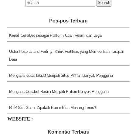
Search
for:
Pos-pos Terbaru
Kenali CeriaBet sebagai Platform Cuan Resmi dan Legal
Usha Hospital and Fertility: Klinik Fertilitas yang Memberikan Harapan
Baru
Mengapa KudaHoki88 Menjadi Situs Pilihan Banyak Pengguna
Mengapa Ceriabet Resmi Menjadi Pilihan Banyak Pengguna
RTP Slot Gacor: Apakah Benar Bisa Menang Terus?
WEBSITE :
Komentar Terbaru