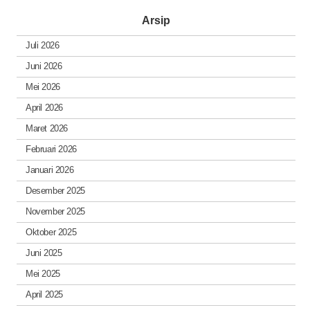
Arsip
Juli 2026
Juni 2026
Mei 2026
April 2026
Maret 2026
Februari 2026
Januari 2026
Desember 2025
November 2025
Oktober 2025
Juni 2025
Mei 2025
April 2025