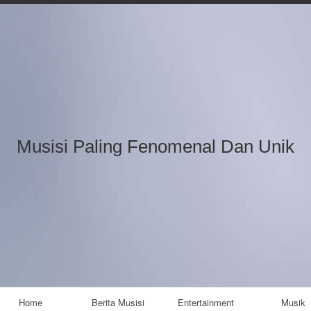
Skip
Skip
Skip
Skip
Skip
Skip
Skip
Skip
to
to
to
to
to
to
to
to
content
SEARCH-
RECENT-
BLOCK-
RECENT-
ARCHIVES-
CATEGORIES-
META-
2
POSTS-
2
COMMENTS-
2
2
2
2
2
Musisi Paling Fenomenal Dan Unik
Home
Berita Musisi
Entertainment
Musik