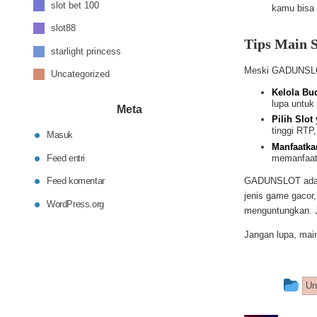
slot bet 100
kamu bisa 
slot88
Tips Main 
starlight princess
Meski GADUNSLOT
Uncategorized
Kelola Bu
lupa untuk
Meta
Pilih Slot
tinggi RTP
Masuk
Manfaatka
Feed entri
memanfaatk
GADUNSLOT adalah
Feed komentar
jenis game gacor
WordPress.org
menguntungkan. J
Jangan lupa, mai
Th
Un
en