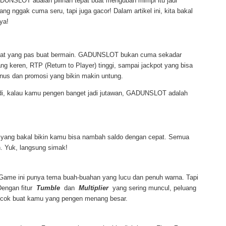
DUNSLOT adalah pilihan tepat buat mengubah mimpi itu jadi
nggak cuma seru, tapi juga gacor! Dalam artikel ini, kita bakal
ya!
mpat yang pas buat bermain. GADUNSLOT bukan cuma sekadar
ang keren, RTP (Return to Player) tinggi, sampai jackpot yang bisa
onus dan promosi yang bikin makin untung.
Jadi, kalau kamu pengen banget jadi jutawan, GADUNSLOT adalah
T yang bakal bikin kamu bisa nambah saldo dengan cepat. Semua
. Yuk, langsung simak!
. Game ini punya tema buah-buahan yang lucu dan penuh warna. Tapi
Dengan fitur
Tumble
dan
Multiplier
yang sering muncul, peluang
ocok buat kamu yang pengen menang besar.