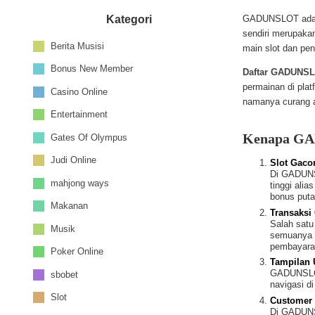
GADUNSLOT adalah
Kategori
sendiri merupaka
Berita Musisi
main slot dan pe
Bonus New Member
Daftar GADUNS
permainan di pla
Casino Online
namanya curang a
Entertainment
Kenapa GAD
Gates Of Olympus
Judi Online
Slot Gaco
Di GADUNSL
mahjong ways
tinggi alia
bonus putar
Makanan
Transaksi
Salah satu
Musik
semuanya b
pembayaran
Poker Online
Tampilan 
GADUNSLOT 
sbobet
navigasi d
Slot
Customer 
Di GADUNSL