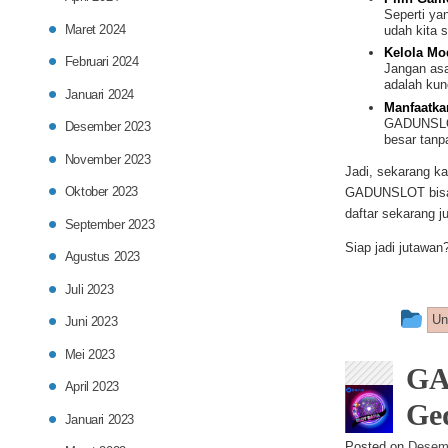
Seperti ya
Maret 2024
udah kita s
Kelola Mo
Februari 2024
Jangan asa
adalah kun
Januari 2024
Manfaatka
GADUNSLOT 
Desember 2023
besar tanp
November 2023
Jadi, sekarang k
Oktober 2023
GADUNSLOT bisa j
daftar sekarang 
September 2023
Siap jadi jutawan
Agustus 2023
Juli 2023
Th
Un
Juni 2023
en
Mei 2023
GA
wa
April 2023
Ge
po
Januari 2023
in
Posted on
Desemb