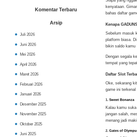
Siapa yang nggak
kenyataan. Giman
Komentar Terbaru
bahas daftar gam
Arsip
Kenapa GADUNSLO
Sebelum masuk k
Juli 2026
platform biasa. D
Juni 2026
bikin saldo kamu
Mei 2026
Dengan segala ke
tempat yang tepa
April 2026
Daftar Slot Ter
Maret 2026
Oke, sekarang ki
Februari 2026
game ini terkena
Januari 2026
1.
Sweet Bonanza
Desember 2025
Kalau kamu suka
jangan salah, me
November 2025
menang jadi makin
Oktober 2025
2.
Gates of Olympu
Juni 2025