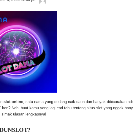
an
slot online
, satu nama yang sedang naik daun dan banyak dibicarakan ad
or,” kan? Nah, buat kamu yang lagi cari tahu tentang situs slot yang nggak 
k, simak ulasan lengkapnya!
ADUNSLOT?