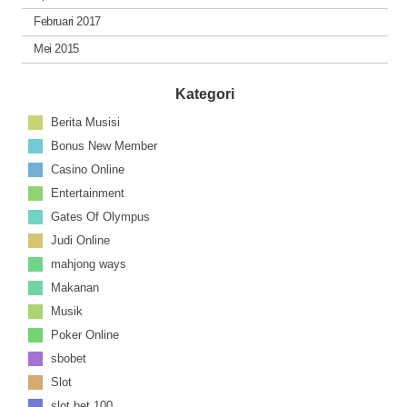
Februari 2017
Mei 2015
Kategori
Berita Musisi
Bonus New Member
Casino Online
Entertainment
Gates Of Olympus
Judi Online
mahjong ways
Makanan
Musik
Poker Online
sbobet
Slot
slot bet 100