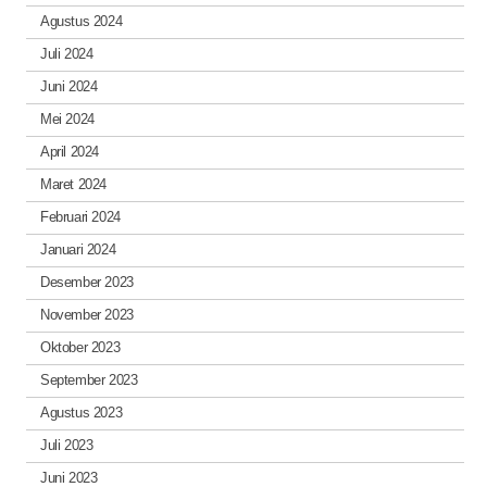
Agustus 2024
Juli 2024
Juni 2024
Mei 2024
April 2024
Maret 2024
Februari 2024
Januari 2024
Desember 2023
November 2023
Oktober 2023
September 2023
Agustus 2023
Juli 2023
Juni 2023