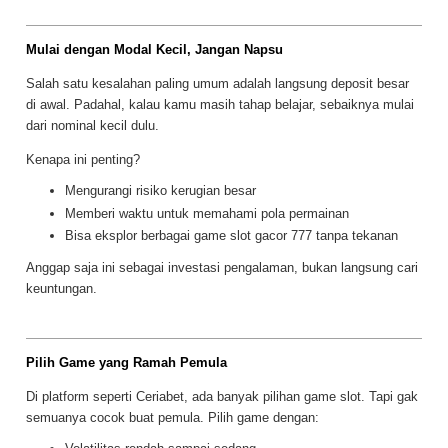
Mulai dengan Modal Kecil, Jangan Napsu
Salah satu kesalahan paling umum adalah langsung deposit besar
di awal. Padahal, kalau kamu masih tahap belajar, sebaiknya mulai
dari nominal kecil dulu.
Kenapa ini penting?
Mengurangi risiko kerugian besar
Memberi waktu untuk memahami pola permainan
Bisa eksplor berbagai game slot gacor 777 tanpa tekanan
Anggap saja ini sebagai investasi pengalaman, bukan langsung cari
keuntungan.
Pilih Game yang Ramah Pemula
Di platform seperti Ceriabet, ada banyak pilihan game slot. Tapi gak
semuanya cocok buat pemula. Pilih game dengan: