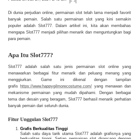
Di dunia perjudian online, permainan slot telah lama menjadi favorit
banyak pemain. Salah satu permainan slot yang kini semakin
populer adalah Slot777. Dalam artikel ini, kita akan membahas
mengapa Slot777 menjadi pilihan menarik dan menguntungkan bagi
para pemain.
Apa Itu Slot777?
Slot777 adalah salah satu jenis permainan slot online yang
menawarkan berbagai fitur menarik dan peluang menang yang
menggiurkan. Game ini dikenal dengan tampilan
grafis
https://www.happygilmorecostume.com/
yang menawan dan
mekanisme permainan yang mudah dipahami. Dengan berbagai
tema dan desain yang beragam, Slot777 berhasil menarik perhatian
banyak pemain dari seluruh dunia.
Fitur Unggulan Slot777
Grafis Berkualitas Tinggi
Salah satu daya tarik utama Slot777 adalah grafisnya yang
berkualitas tinggi. Setiap permainan slot dirancang dengan