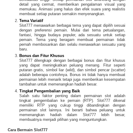
detail yang cermat, memberikan pengalaman visual yang
memukau. Animasi yang halus dan efek suara yang realistis
membuat setiap putaran semakin menyenangkan.
Tema Variatif
Slot777 menawarkan berbagai tema yang dapat dipilih sesuai
dengan preferensi pemain. Mulai dari tema petualangan,
fantasi, hingga budaya populer, ada sesuatu untuk setiap
pemain. Tema yang beragam membuat permainan tidak
pernah membosankan dan selalu menawarkan sesuatu yang
baru.
Bonus dan Fitur Khusus
Slot777 dilengkapi dengan berbagai bonus dan fitur khusus
yang dapat meningkatkan peluang menang. Fitur seperti
putaran gratis, simbol liar (wild), dan simbol pencar (scatter)
adalah beberapa contohnya. Bonus ini tidak hanya membuat
permainan lebih menarik tetapi juga memberikan kesempatan
tambahan untuk memenangkan hadiah besar.
Tingkat Pengembalian yang Baik
Salah satu faktor penting dalam permainan slot adalah
tingkat pengembalian ke pemain (RTP). Slot777 dikenal
memiliki RTP yang cukup tinggi dibandingkan dengan
permainan slot lainnya. Ini berarti bahwa peluang untuk
memenangkan hadiah dalam Slot777 lebih besar,
membuatnya menjadi pilihan yang menguntungkan.
Cara Bermain Slot777