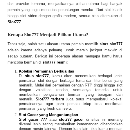
dari provider ternama, menjadikannya pilihan utama bagi banyak
pemain yang ingin mencoba peruntungan mereka. Dari slot klasik
hingga slot video dengan grafis modern, semua bisa ditemukan di
Slot777
.
Kenapa Slot777 Menjadi Pilihan Utama?
Tentu saja, salah satu alasan utama pemain memilih
situs slot777
adalah karena adanya peluang untuk meraih jackpot maxwin di
setiap putaran. Berikut ini beberapa alasan mengapa kamu harus
mencoba bermain di
slot777 resmi
:
Koleksi Permainan Berkualitas
Di
situs slot777
, kamu akan menemukan berbagai jenis
permainan slot dengan berbagai tema dan fitur bonus yang
menarik. Mulai dari permainan dengan RTP tinggi hingga slot
dengan volatilitas rendah, semuanya tersedia untuk
memberikan pengalaman bermain yang beragam dan
menarik.
Slot777 terbaru
juga terus memperbarui koleksi
permainannya agar para pemain tetap bisa menikmati
permainan yang fresh dan seru.
Slot Gacor yang Menguntungkan
Slot gacor 777
atau
slot777 gacor
di situs ini memang
dikenal lebih sering memberikan kemenangan dibandingkan
dengan mesin lainnya. Dengan kata lain, jika kamu mencari