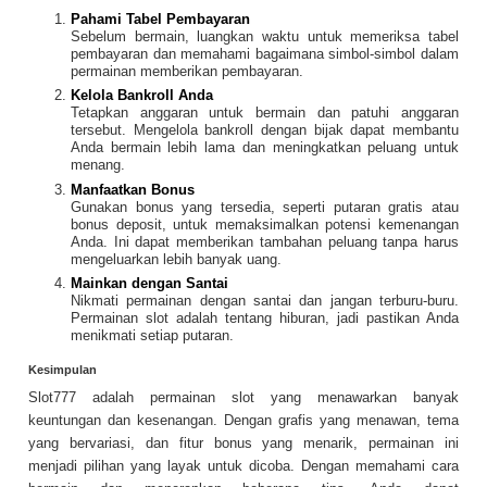
Pahami Tabel Pembayaran
Sebelum bermain, luangkan waktu untuk memeriksa tabel
pembayaran dan memahami bagaimana simbol-simbol dalam
permainan memberikan pembayaran.
Kelola Bankroll Anda
Tetapkan anggaran untuk bermain dan patuhi anggaran
tersebut. Mengelola bankroll dengan bijak dapat membantu
Anda bermain lebih lama dan meningkatkan peluang untuk
menang.
Manfaatkan Bonus
Gunakan bonus yang tersedia, seperti putaran gratis atau
bonus deposit, untuk memaksimalkan potensi kemenangan
Anda. Ini dapat memberikan tambahan peluang tanpa harus
mengeluarkan lebih banyak uang.
Mainkan dengan Santai
Nikmati permainan dengan santai dan jangan terburu-buru.
Permainan slot adalah tentang hiburan, jadi pastikan Anda
menikmati setiap putaran.
Kesimpulan
Slot777 adalah permainan slot yang menawarkan banyak
keuntungan dan kesenangan. Dengan grafis yang menawan, tema
yang bervariasi, dan fitur bonus yang menarik, permainan ini
menjadi pilihan yang layak untuk dicoba. Dengan memahami cara