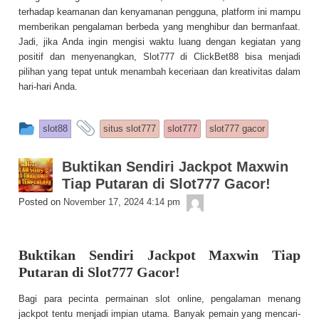
terhadap keamanan dan kenyamanan pengguna, platform ini mampu
memberikan pengalaman berbeda yang menghibur dan bermanfaat.
Jadi, jika Anda ingin mengisi waktu luang dengan kegiatan yang
positif dan menyenangkan, Slot777 di ClickBet88 bisa menjadi
pilihan yang tepat untuk menambah keceriaan dan kreativitas dalam
hari-hari Anda.
This
and
slot88
situs slot777
slot777
slot777 gacor
entry
tagged
was
Buktikan Sendiri Jackpot Maxwin
posted
Tiap Putaran di Slot777 Gacor!
in
Felist
Posted on
November 17, 2024 4:14 pm
Buktikan Sendiri Jackpot Maxwin Tiap
Putaran di Slot777 Gacor!
Bagi para pecinta permainan slot online, pengalaman menang
jackpot tentu menjadi impian utama. Banyak pemain yang mencari-