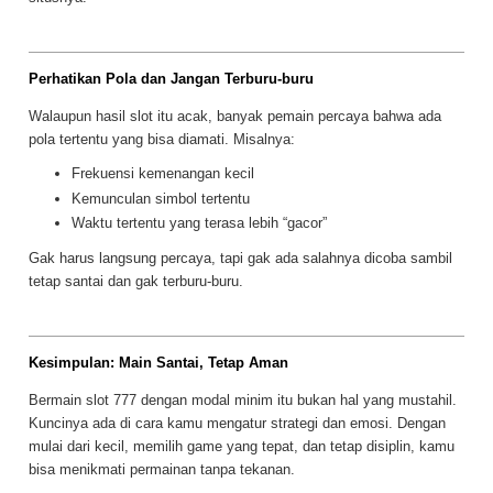
Perhatikan Pola dan Jangan Terburu-buru
Walaupun hasil slot itu acak, banyak pemain percaya bahwa ada
pola tertentu yang bisa diamati. Misalnya:
Frekuensi kemenangan kecil
Kemunculan simbol tertentu
Waktu tertentu yang terasa lebih “gacor”
Gak harus langsung percaya, tapi gak ada salahnya dicoba sambil
tetap santai dan gak terburu-buru.
Kesimpulan: Main Santai, Tetap Aman
Bermain slot 777 dengan modal minim itu bukan hal yang mustahil.
Kuncinya ada di cara kamu mengatur strategi dan emosi. Dengan
mulai dari kecil, memilih game yang tepat, dan tetap disiplin, kamu
bisa menikmati permainan tanpa tekanan.