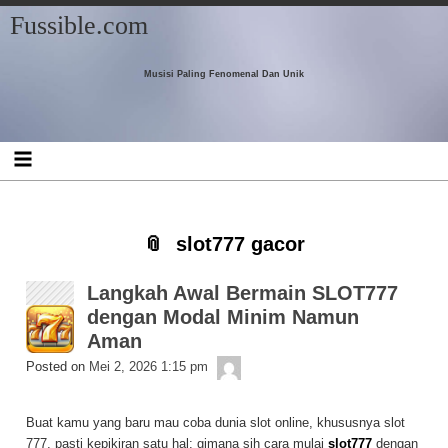
Skip
Skip
Skip
Skip
Skip
Skip
Skip
Skip
Fussible.com
to
to
to
to
to
to
to
to
content
SEARCH-
RECENT-
BLOCK-
RECENT-
ARCHIVES-
CATEGORIES-
META-
2
POSTS-
2
COMMENTS-
2
2
2
2
2
Musisi Paling Fenomenal Dan Unik
slot777 gacor
Langkah Awal Bermain SLOT777
dengan Modal Minim Namun
Aman
Felist
Posted on
Mei 2, 2026 1:15 pm
Buat kamu yang baru mau coba dunia slot online, khususnya slot
777, pasti kepikiran satu hal: gimana sih cara mulai
slot777
dengan