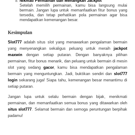
Nikmati Permainan dan Menangkan Jackpot
Setelah memilih permainan, kamu bisa langsung mulai
bermain. Jangan lupa untuk memanfaatkan fitur bonus yang
tersedia, dan tetap perhatikan pola permainan agar bisa
mendapatkan kemenangan besar.
Kesimpulan
Slot777
adalah situs slot yang menawarkan pengalaman bermain
yang menyenangkan sekaligus peluang untuk meraih
jackpot
maxwin
dengan setiap putaran. Dengan banyaknya pilihan
permainan, fitur bonus menarik, dan peluang untuk bermain di mesin
slot yang sedang
gacor
, kamu bisa mendapatkan pengalaman
bermain yang menguntungkan. Jadi, buktikan sendiri dan
slot777
login
sekarang juga! Siapa tahu, kemenangan besar menantimu di
setiap putaran.
Jangan lupa untuk selalu bermain dengan bijak, menikmati
permainan, dan memanfaatkan semua bonus yang ditawarkan oleh
situs slot777
. Selamat bermain dan semoga peruntungan berpihak
padamu!