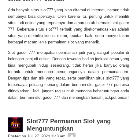
Ada banyak situs slot777 yang bisa ditemui di internet, namun tidak
semuanya bisa dipercaya. Oleh karena itu, penting untuk memilih
situs judi online yang terpercaya dan aman untuk bermain slot gacor
777. Beberapa situs slot777 terbaik yang direkomendasikan adalah
situs yang memiliki lisensi resmi, reputasi baik, serta menyediakan
berbagai macam jenis permainan slot yang menarik.
Slot gacor 777 merupakan permainan judi yang sangat populer di
kalangan penjudi online. Dengan tawaran hadiah jackpot besar yang
bisa mengubah hidup seseorang, tidak heran jika banyak orang
tertarik untuk mencoba peruntungannya dalam permainan ini.
Dengan tips dan trik yang tepat, serta pemilihan situs slot777 yang
terpercaya, peluang menang dalam bermain slot gacor 777 pun bisa
ditingkatkan. Jadi, jangan ragu untuk mencoba keberuntungan anda
dalam bermain slot gacor 777 dan menangkan hadiah jackpot besar!
Slot777 Permainan Slot yang
Menguntungkan
Felist
Posted on
Juli 27, 2024 1:43 am