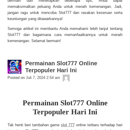
bermain dan menerapkan beberapa tips, Anda dapat
memaksimalkan peluang Anda untuk meraih kemenangan. Jadi,
jangan ragu untuk mencoba Slot777 dan rasakan keseruan serta
keuntungan yang ditawarkannya!
Semoga artikel ini membantu Anda memahami lebih lanjut tentang
Slot777 dan bagaimana cara memanfaatkannya untuk meraih
kemenangan. Selamat bermain!
Permainan Slot777 Online
Terpopuler Hari Ini
Felist
Posted on
Juli 7, 2024 2:54 am
Permainan Slot777 Online
Terpopuler Hari Ini
Tak henti beri tambahan game
slot 777
online terbaru terhadap hari