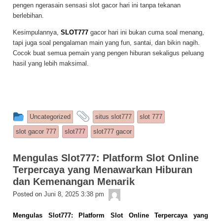
pengen ngerasain sensasi slot gacor hari ini tanpa tekanan
berlebihan.
Kesimpulannya,
SLOT777
gacor hari ini bukan cuma soal menang,
tapi juga soal pengalaman main yang fun, santai, dan bikin nagih.
Cocok buat semua pemain yang pengen hiburan sekaligus peluang
hasil yang lebih maksimal.
This
and
Uncategorized
situs slot777
slot 777
entry
tagged
slot gacor 777
slot777
slot777 gacor
was
posted
Mengulas Slot777: Platform Slot Online
in
Terpercaya yang Menawarkan Hiburan
dan Kemenangan Menarik
Felist
Posted on
Juni 8, 2025 3:38 pm
Mengulas Slot777: Platform Slot Online Terpercaya yang