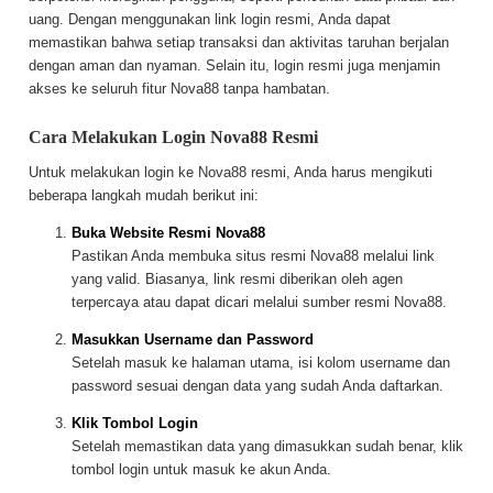
uang. Dengan menggunakan link login resmi, Anda dapat
memastikan bahwa setiap transaksi dan aktivitas taruhan berjalan
dengan aman dan nyaman. Selain itu, login resmi juga menjamin
akses ke seluruh fitur Nova88 tanpa hambatan.
Cara Melakukan Login Nova88 Resmi
Untuk melakukan login ke Nova88 resmi, Anda harus mengikuti
beberapa langkah mudah berikut ini:
Buka Website Resmi Nova88
Pastikan Anda membuka situs resmi Nova88 melalui link
yang valid. Biasanya, link resmi diberikan oleh agen
terpercaya atau dapat dicari melalui sumber resmi Nova88.
Masukkan Username dan Password
Setelah masuk ke halaman utama, isi kolom username dan
password sesuai dengan data yang sudah Anda daftarkan.
Klik Tombol Login
Setelah memastikan data yang dimasukkan sudah benar, klik
tombol login untuk masuk ke akun Anda.