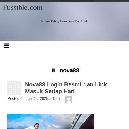
Skip
Skip
Skip
Skip
Skip
Skip
Skip
Skip
Fussible.com
to
to
to
to
to
to
to
to
content
SEARCH-
RECENT-
BLOCK-
RECENT-
ARCHIVES-
CATEGORIES-
META-
2
POSTS-
2
COMMENTS-
2
2
2
2
2
Musisi Paling Fenomenal Dan Unik
nova88
Nova88 Login Resmi dan Link
Masuk Setiap Hari
Felist
Posted on
Juni 24, 2025 5:13 pm