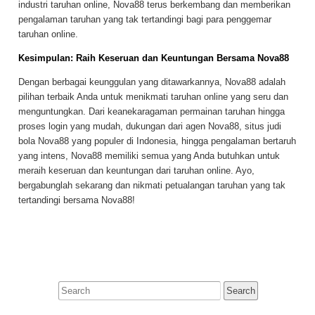
industri taruhan online, Nova88 terus berkembang dan memberikan
pengalaman taruhan yang tak tertandingi bagi para penggemar
taruhan online.
Kesimpulan: Raih Keseruan dan Keuntungan Bersama Nova88
Dengan berbagai keunggulan yang ditawarkannya, Nova88 adalah
pilihan terbaik Anda untuk menikmati taruhan online yang seru dan
menguntungkan. Dari keanekaragaman permainan taruhan hingga
proses login yang mudah, dukungan dari agen Nova88, situs judi
bola Nova88 yang populer di Indonesia, hingga pengalaman bertaruh
yang intens, Nova88 memiliki semua yang Anda butuhkan untuk
meraih keseruan dan keuntungan dari taruhan online. Ayo,
bergabunglah sekarang dan nikmati petualangan taruhan yang tak
tertandingi bersama Nova88!
Search
for: