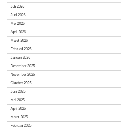
Juli 2026
Juni 2026
Mei 2026
April 2026
Maret 2026
Februari 2026
Januari 2026
Desember 2025
November 2025
Oktober 2025
Juni 2025
Mei 2025
April 2025
Maret 2025
Februari 2025