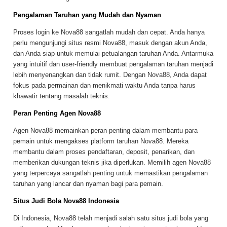
Pengalaman Taruhan yang Mudah dan Nyaman
Proses login ke Nova88 sangatlah mudah dan cepat. Anda hanya
perlu mengunjungi situs resmi Nova88, masuk dengan akun Anda,
dan Anda siap untuk memulai petualangan taruhan Anda. Antarmuka
yang intuitif dan user-friendly membuat pengalaman taruhan menjadi
lebih menyenangkan dan tidak rumit. Dengan Nova88, Anda dapat
fokus pada permainan dan menikmati waktu Anda tanpa harus
khawatir tentang masalah teknis.
Peran Penting Agen Nova88
Agen Nova88 memainkan peran penting dalam membantu para
pemain untuk mengakses platform taruhan Nova88. Mereka
membantu dalam proses pendaftaran, deposit, penarikan, dan
memberikan dukungan teknis jika diperlukan. Memilih agen Nova88
yang terpercaya sangatlah penting untuk memastikan pengalaman
taruhan yang lancar dan nyaman bagi para pemain.
Situs Judi Bola Nova88 Indonesia
Di Indonesia, Nova88 telah menjadi salah satu situs judi bola yang